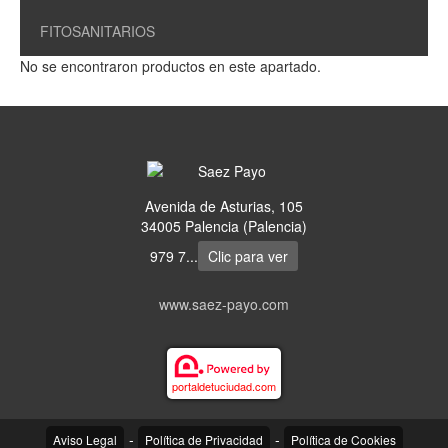
FITOSANITARIOS
No se encontraron productos en este apartado.
Avenida de Asturias, 105
34005 Palencia (Palencia)
979 7...
Clic para ver
www.saez-payo.com
portaldetuciudad.com
-
-
Aviso Legal
Política de Privacidad
Política de Cookies