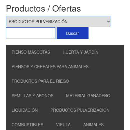
Productos / Ofertas
PIENSO MASCOTAS
HUERTA Y JARDÍN
PIENSOS Y CEREALES PARA ANIMALES
PRODUCTOS PARA EL RIEGO
SEMILLAS Y ABONOS
MATERIAL GANADERO
LIQUIDACIÓN
PRODUCTOS PULVERIZACIÓN
COMBUSTIBLES
VIRUTA
ANIMALES